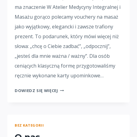
ma znaczenie W Atelier Medycyny Integralnej i
Masażu gorąco polecamy vouchery na masaż
jako wyjątkowy, elegancki i zawsze trafiony
prezent. To podarunek, który mówi więcej niż
słowa: „chcę o Ciebie zadbać”, „odpocznij”,
„jesteś dla mnie ważna / ważny”. Dla osób
ceniących klasyczną formę przygotowaliśmy
ręcznie wykonane karty upominkowe…
DOWIEDZ SIĘ WIĘCEJ
BEZ KATEGORII
O nas