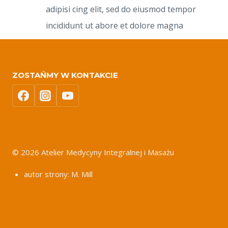
adipisi cing elit, sed do eiusmod tempor
incididunt ut abore et dolore magna
ZOSTAŃMY W KONTAKCIE
© 2026 Atelier Medycyny Integralnej i Masażu
autor strony: M. Mill