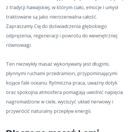
z tradycji hawajskiej, w którym ciało, emocje i umysł
traktowane są jako nierozerwalna całość.
Zapraszamy Cię do doświadczenia głębokiego
odprężenia, regeneracji i powrotu do wewnętrznej
równowagi.
Ten niezwykły masaż wykonywany jest długimi,
płynnymi ruchami przedramion, przypominającymi
kojące fale oceanu. Rytmiczna praca, uważny dotyk
oraz spokojna atmosfera pomagają uwolnić napięcia
nagromadzone w ciele, wyciszyć układ nerwowy i
przywrócić naturalny przepływ energii.