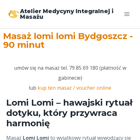
Atelier Medycyny Integralnej i
Masażu
Masaż lomi lomi Bydgoszcz -
90 minut
umów się na masaż tel. 79 85 69 180 (płatność w
gabinecie)
lub
kup ten masaż / voucher online
Lomi Lomi – hawajski rytuał
dotyku, który przywraca
harmonię
Masaż
Lomi Lomi
to wyjątkowy rytuał wywodzący się