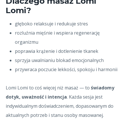
Dlaczego masaż Lomi
Lomi?
głęboko relaksuje i redukuje stres
rozluźnia mięśnie i wspiera regenerację
organizmu
poprawia krążenie i dotlenienie tkanek
sprzyja uwalnianiu blokad emocjonalnych
przywraca poczucie lekkości, spokoju i harmonii
Lomi Lomi to coś więcej niż masaż — to
świadomy
dotyk, uważność i intencja
. Każda sesja jest
indywidualnym doświadczeniem, dopasowanym do
aktualnych potrzeb i stanu osoby masowanej.