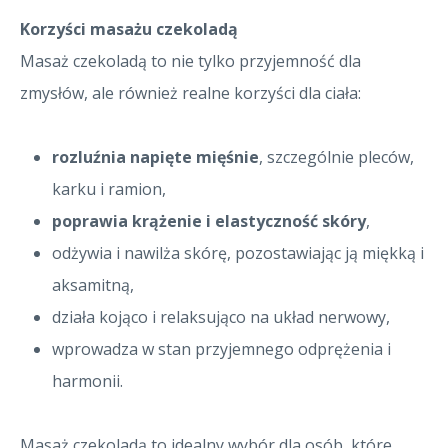
Korzyści masażu czekoladą
Masaż czekoladą to nie tylko przyjemność dla
zmysłów, ale również realne korzyści dla ciała:
rozluźnia napięte mięśnie
, szczególnie pleców,
karku i ramion,
poprawia krążenie i elastyczność skóry
,
odżywia i nawilża skórę, pozostawiając ją miękką i
aksamitną,
działa kojąco i relaksująco na układ nerwowy,
wprowadza w stan przyjemnego odprężenia i
harmonii.
Masaż czekoladą to idealny wybór dla osób, które