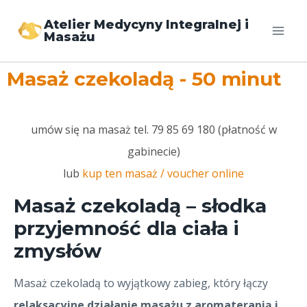
Atelier Medycyny Integralnej i
Masażu
Masaż czekoladą - 50 minut
umów się na masaż tel. 79 85 69 180 (płatność w
gabinecie)
lub
kup ten masaż / voucher online
Masaż czekoladą – słodka
przyjemność dla ciała i
zmysłów
Masaż czekoladą to wyjątkowy zabieg, który łączy
relaksacyjne działanie masażu z aromaterapią i