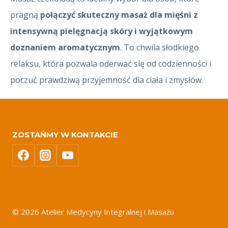
pragną
połączyć skuteczny masaż dla mięśni z
intensywną pielęgnacją skóry i wyjątkowym
doznaniem aromatycznym
. To chwila słodkiego
relaksu, która pozwala oderwać się od codzienności i
poczuć prawdziwą przyjemność dla ciała i zmysłów.
ZOSTAŃMY W KONTAKCIE
© 2026 Atelier Medycyny Integralnej i Masażu